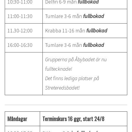
10:30-11:00
Delfin 6-9 mån
fullbokad
11:00-11:30
Tumlare 3-6 mån
fullbokad
11.30-12:00
Krabba 11-16 mån
fullbokad
16:00-16:30
Tumlare 3-6 mån
fullbokad
Grupperna på Åbybadet är nu
fulltecknade!
Det finns lediga platser på
Streteredsbadet!
Måndagar
Terminskurs 16 ggr, start 24/8