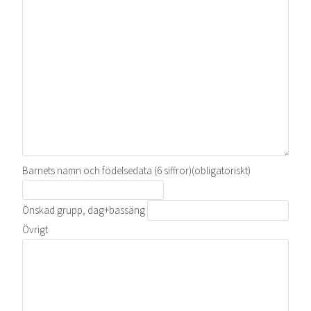
Barnets namn och födelsedata (6 siffror)
(obligatoriskt)
Önskad grupp, dag+bassäng
Övrigt