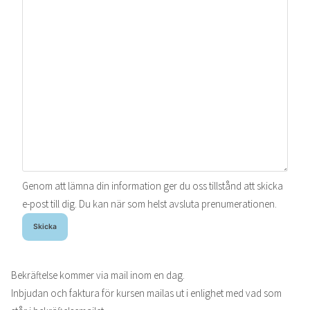
Genom att lämna din information ger du oss tillstånd att skicka
e-post till dig. Du kan när som helst avsluta prenumerationen.
Skicka
Bekräftelse kommer via mail inom en dag.
Inbjudan och faktura för kursen mailas ut i enlighet med vad som