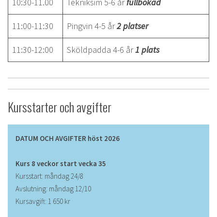
10:30-11.00
Tekniksim 5-6 år
fullbokad
11:00-11:30
Pingvin 4-5 år
2 platser
11:30-12:00
Sköldpadda 4-6 år
1 plats
Kursstarter och avgifter
DATUM OCH AVGIFTER höst 2026
Kurs 8 veckor
start vecka 35
Kursstart: måndag 24/8
Avslutning: måndag 12/10
Kursavgift: 1 650 kr