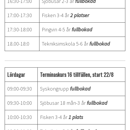
16:30-17:00
Sjöbusar 2-3 år
fullbokad
17:00-17:30
Fisken 3-4 år
2 platser
17:30-18:00
Pingvin 4-5 år
fullbokad
18.00-18:0
Tekniksimskola 5-6 år
fullbokad
Lördagar
Terminaskurs 16 tillfällen, start 22/8
09:00-09:30
Syskongrupp
fullbokad
09:30-10:00
Sjöbusar 18 mån-3 år
fullbokad
10:00-10:30
Fisken 3-4 år
1 plats