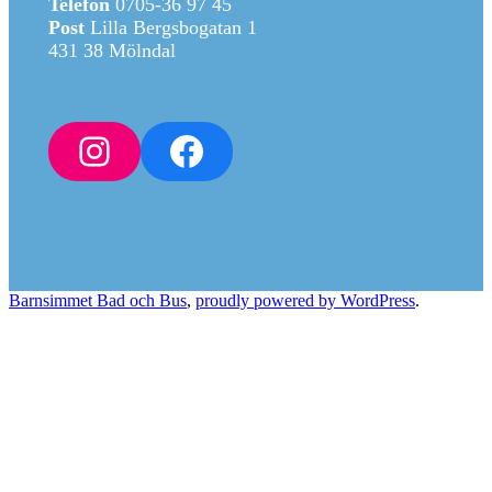
Telefon
0705-36 97 45
Post
Lilla Bergsbogatan 1
431 38 Mölndal
Instagram
Facebook
Barnsimmet Bad och Bus
,
proudly powered by WordPress
.